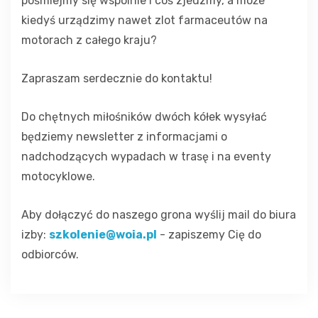
pośmiejmy się wspólnie i coś zjedzmy, a może
kiedyś urządzimy nawet zlot farmaceutów na
motorach z całego kraju?
Zapraszam serdecznie do kontaktu!
Do chętnych miłośników dwóch kółek wysyłać
będziemy newsletter z informacjami o
nadchodzących wypadach w trasę i na eventy
motocyklowe.
Aby dołączyć do naszego grona wyślij mail do biura
izby:
szkolenie@woia.pl
- zapiszemy Cię do
odbiorców.