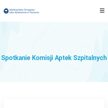
IZBA
MUZEUM FARMACJI
Spotkanie Komisji Aptek Szpitalnych
FARMACJA WIELKOPOLSKA
KOMISJE