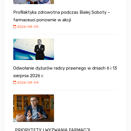
Profilaktyka zdrowotna podczas Białej Soboty –
farmaceuci ponownie w akcji
2026-08-05
Odwołanie dyżurów radcy prawnego w dniach 6 i 13
sierpnia 2026 r.
2026-08-04
„PRIORYTETY I WYZWANIA FARMACJI