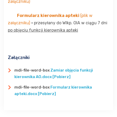
załączniku)
Formularz kierownika apteki
(plik w
załączniku)
-
przesyłany do Wlkp. OIA w ciągu 7 dni
po objęciu funkcji kierownika apteki
Załączniki
mdi-file-word-box
Zamiar objęcia funkcji
kierownika AO.docx [Pobierz]
mdi-file-word-box
Formularz kierownika
apteki.docx [Pobierz]