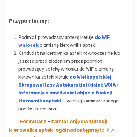
Przypominamy:
Podmiot prowadzący aptekę kieruje
do WIF
wniosek
o zmianę kierownika apteki.
Kandydat na kierownika apteki równocześnie lub
jeszcze przed złożeniem przez podmiot
prowadzący aptekę wniosku do WIF o zmianę
kierownika apteki kieruje
do Wielkopolskiej
Okręgowej Izby Aptekarskiej (dalej: WOIA)
informację o możliwości objęcia funkcji
kierownika apteki
– według zamieszczonego
poniżej formularza
Formularz
-
zamiar objęcia funkcji
kierownika apteki ogólnodostępnej
(plik w