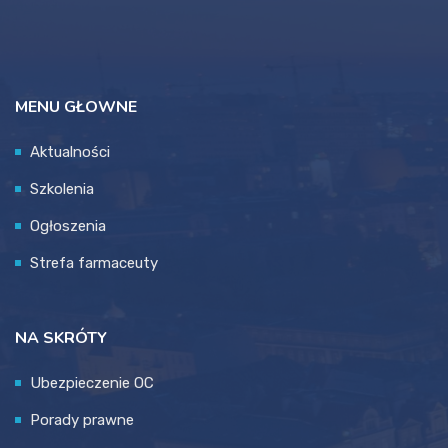
MENU GŁOWNE
Aktualności
Szkolenia
Ogłoszenia
Strefa farmaceuty
NA SKRÓTY
Ubezpieczenie OC
Porady prawne