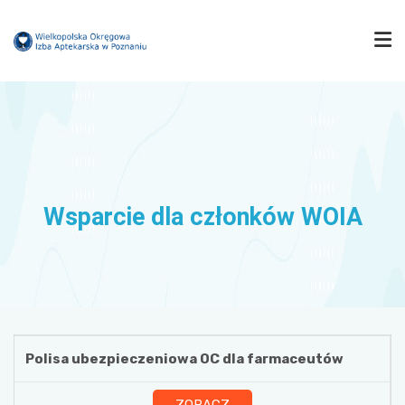
IZBA
MUZEUM FARMACJI
Wsparcie dla członków WOIA
FARMACJA WIELKOPOLSKA
KOMISJE
Polisa ubezpieczeniowa OC dla farmaceutów